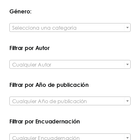
Género:

Selecciona una categoría
Filtrar por Autor

Cualquier Autor
Filtrar por Año de publicación

Cualquier Año de publicación
Filtrar por Encuadernación

Cualquier Encuadernación