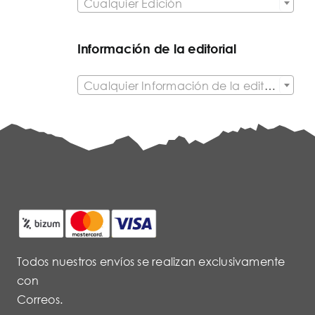
Cualquier Edición
Información de la editorial

Cualquier Información de la editorial
Todos nuestros envíos se realizan exclusivamente
con
Correos.