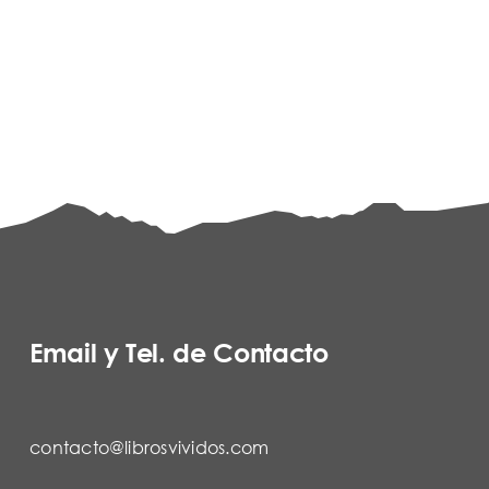
Email y Tel. de Contacto
contacto@librosvividos.com