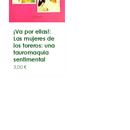
¡Va por ellas!:
Las mujeres de
los toreros: una
tauromaquia
sentimental
3,00
€