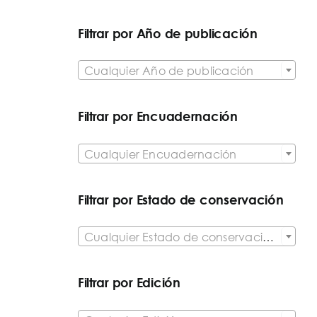
Filtrar por Año de publicación

Cualquier Año de publicación
Filtrar por Encuadernación

Cualquier Encuadernación
Filtrar por Estado de conservación

Cualquier Estado de conservación del artículo
Filtrar por Edición
