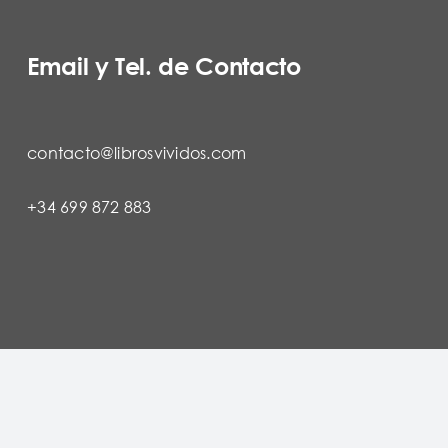
Email y Tel. de Contacto
contacto@librosvividos.com
+34 699 872 883