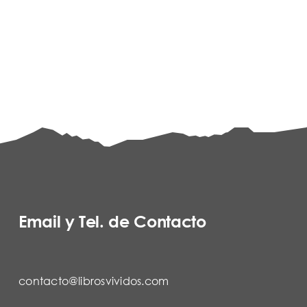
Email y Tel. de Contacto
contacto@librosvividos.com