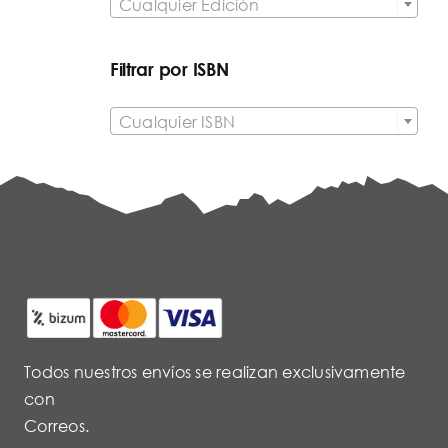
Cualquier Edición
Filtrar por ISBN

Cualquier ISBN
Todos nuestros envíos se realizan exclusivamente
con
Correos.