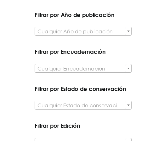
Filtrar por Año de publicación

Cualquier Año de publicación
Filtrar por Encuadernación

Cualquier Encuadernación
Filtrar por Estado de conservación

Cualquier Estado de conservación del artículo
Filtrar por Edición
