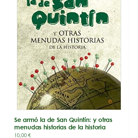
Se armó la de San Quintín: y otras
menudas historias de la historia
10,00
€