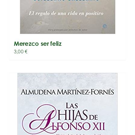
Merezco ser feliz
3,00
€