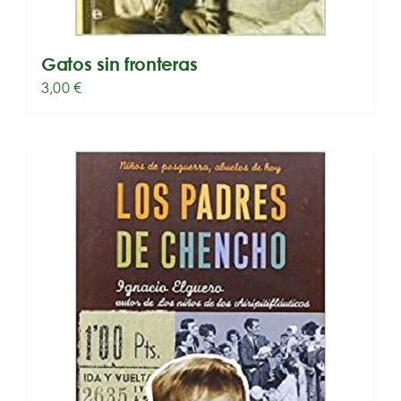
Gatos sin fronteras
3,00
€