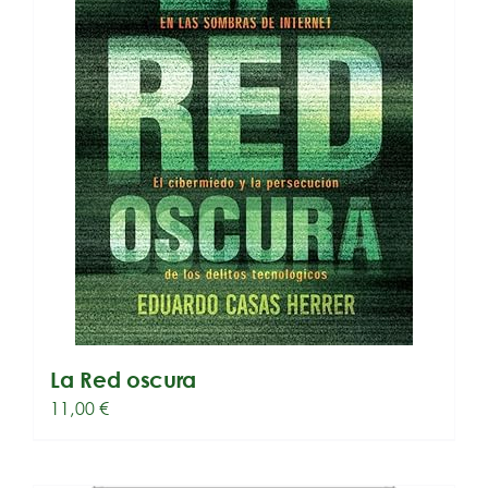
La Red oscura
11,00
€