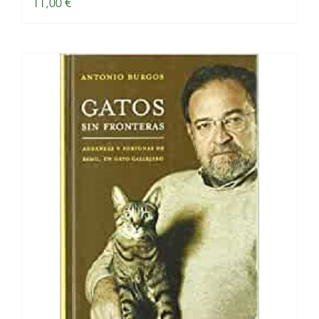
11,00
€