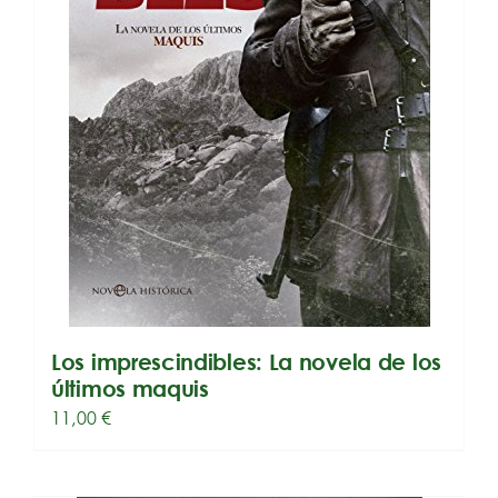
Los imprescindibles: La novela de los
últimos maquis
11,00
€