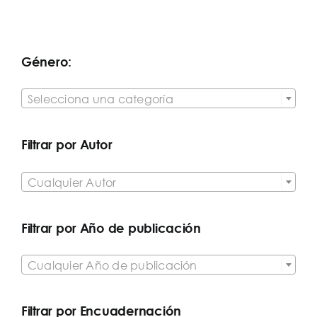
Género:

Selecciona una categoría
Filtrar por Autor

Cualquier Autor
Filtrar por Año de publicación

Cualquier Año de publicación
Filtrar por Encuadernación