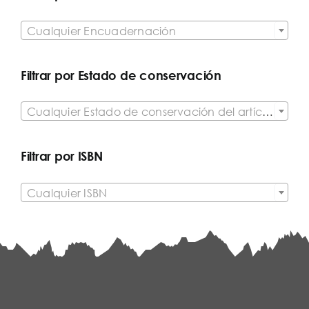

Cualquier Encuadernación
Filtrar por Estado de conservación

Cualquier Estado de conservación del artículo
Filtrar por ISBN

Cualquier ISBN