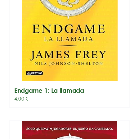
Endgame 1: La llamada
4,00
€