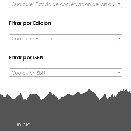
Cualquier Estado de conservación del artículo
Filtrar por Edición

Cualquier Edición
Filtrar por ISBN

Cualquier ISBN
Inicio