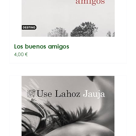
Los buenos amigos
4,00
€