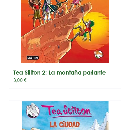
Tea Stilton 2: La montaña parlante
3,00
€