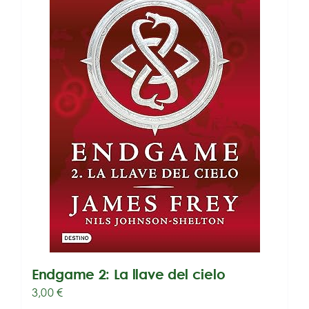
Endgame 2: La llave del cielo
3,00
€