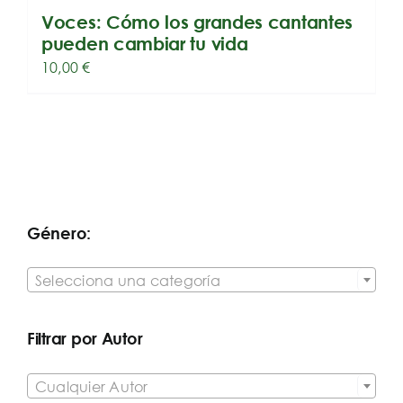
Voces: Cómo los grandes cantantes
pueden cambiar tu vida
10,00
€
Género:

Selecciona una categoría
Filtrar por Autor

Cualquier Autor