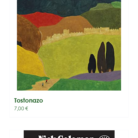
Tostonazo
7,00
€