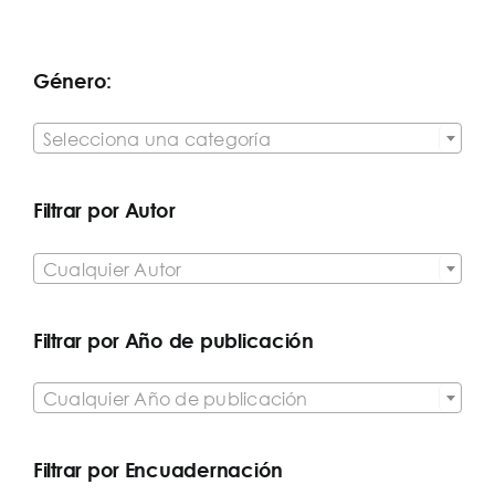
Género:

Selecciona una categoría
Filtrar por Autor

Cualquier Autor
Filtrar por Año de publicación

Cualquier Año de publicación
Filtrar por Encuadernación