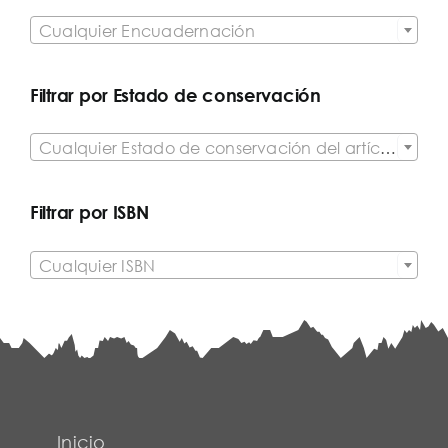

Cualquier Encuadernación
Filtrar por Estado de conservación

Cualquier Estado de conservación del artículo
Filtrar por ISBN

Cualquier ISBN
Inicio