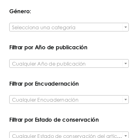
Género:

Selecciona una categoría
Filtrar por Año de publicación

Cualquier Año de publicación
Filtrar por Encuadernación

Cualquier Encuadernación
Filtrar por Estado de conservación

Cualquier Estado de conservación del artículo