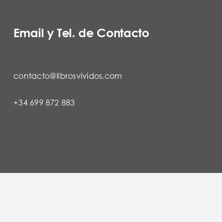
Email y Tel. de Contacto
contacto@librosvividos.com
+34 699 872 883