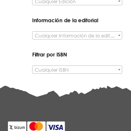
Cualquier Edición
Información de la editorial

Cualquier Información de la editorial
Filtrar por ISBN

Cualquier ISBN