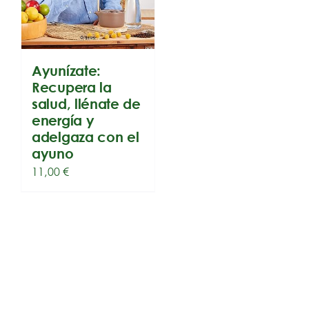
Ayunízate:
Recupera la
salud, llénate de
energía y
adelgaza con el
ayuno
11,00
€