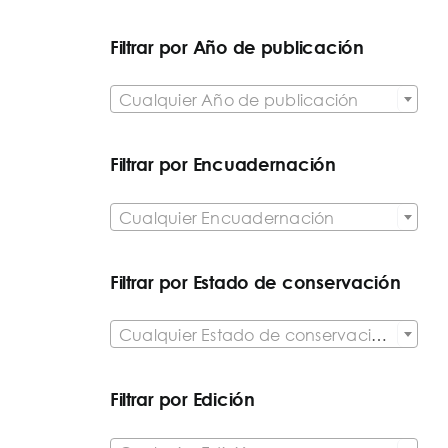
Filtrar por Año de publicación

Cualquier Año de publicación
Filtrar por Encuadernación

Cualquier Encuadernación
Filtrar por Estado de conservación

Cualquier Estado de conservación del artículo
Filtrar por Edición
