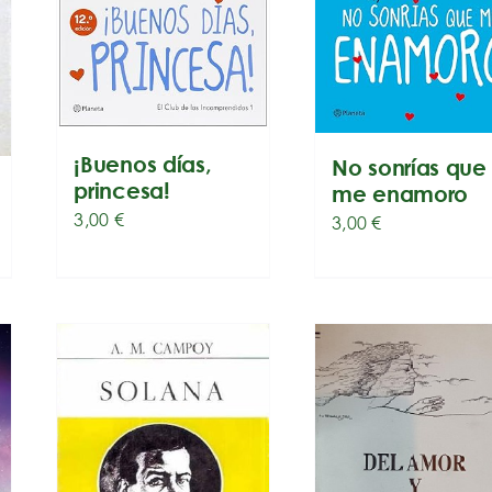
¡Buenos días,
No sonrías que
princesa!
me enamoro
3,00
€
3,00
€