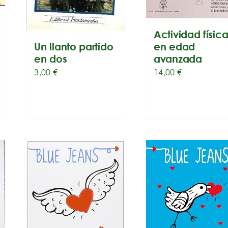
Actividad físic
Un llanto partido
en edad
en dos
avanzada
3,00
€
14,00
€