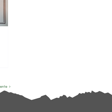
iente