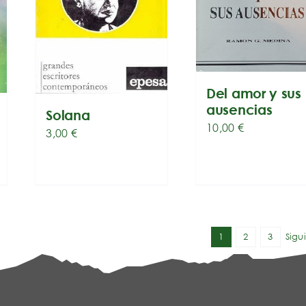
Del amor y sus
ausencias
Solana
10,00
€
3,00
€
1
2
3
Sigu