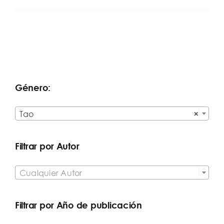
Género:

Tao
×
Filtrar por Autor

Cualquier Autor
Filtrar por Año de publicación
