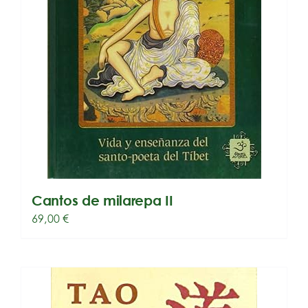
Cantos de milarepa II
69,00
€