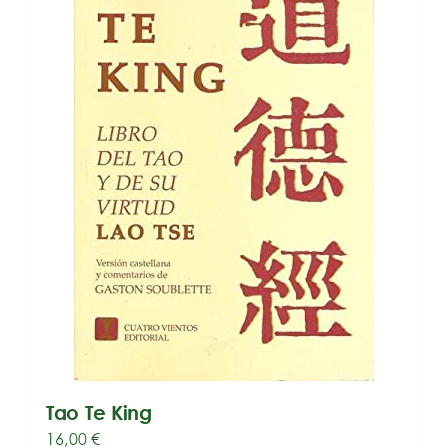
Tao Te King
16,00
€