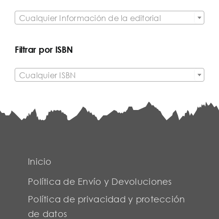

Cualquier Información de la editorial
Filtrar por ISBN

Cualquier ISBN
Inicio
Política de Envío y Devoluciones
Política de privacidad y protección
de datos