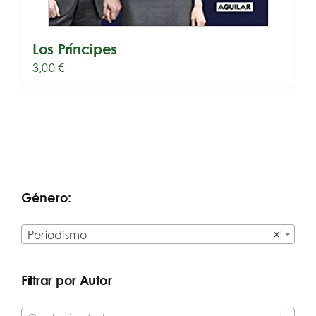
Los Príncipes
3,00
€
Género:

Periodismo
×
Filtrar por Autor
