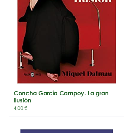
Concha García Campoy. La gran
ilusión
4,00
€