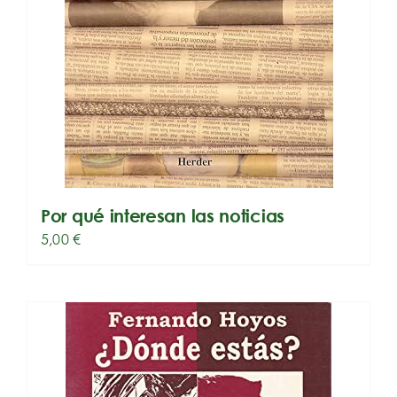
Por qué interesan las noticias
5,00
€