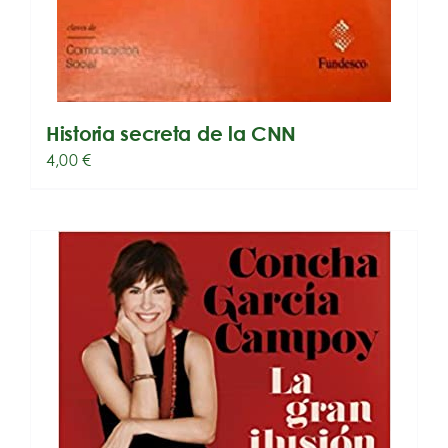
Historia secreta de la CNN
4,00
€