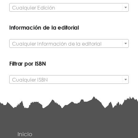

Cualquier Edición
Información de la editorial

Cualquier Información de la editorial
Filtrar por ISBN

Cualquier ISBN
Inicio