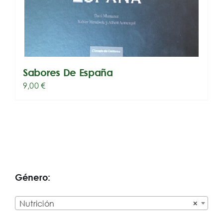
Sabores De España
9,00
€
Género:

Nutrición
×