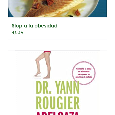
Stop a la obesidad
4,00
€