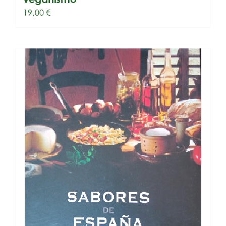
19,00
€