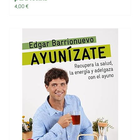
4,00
€