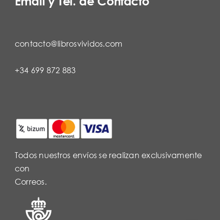
Email y Tel. de Contacto
contacto@librosvividos.com
+34 699 872 883
Todos nuestros envíos se realizan exclusivamente
con
Correos.