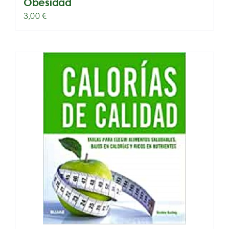
Obesidad
3,00
€