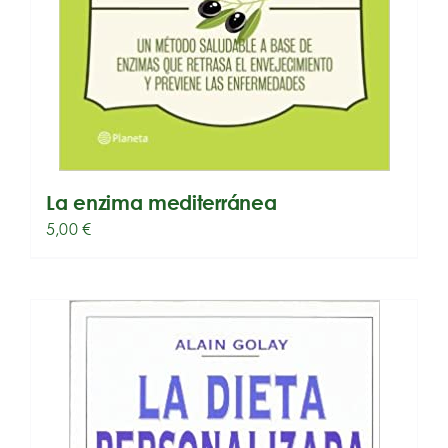
La enzima mediterránea
5,00
€