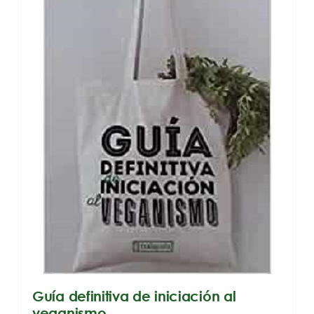
Guía definitiva de iniciación al
veganismo