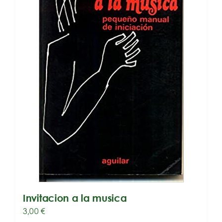
Invitacion a la musica
3,00
€