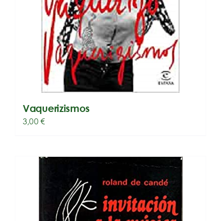
Vaquerizismos
3,00
€