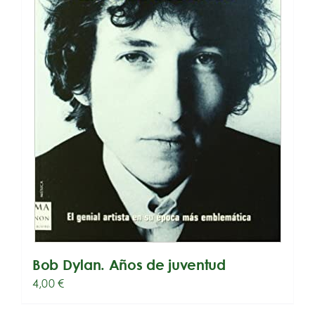
Bob Dylan. Años de juventud
4,00
€