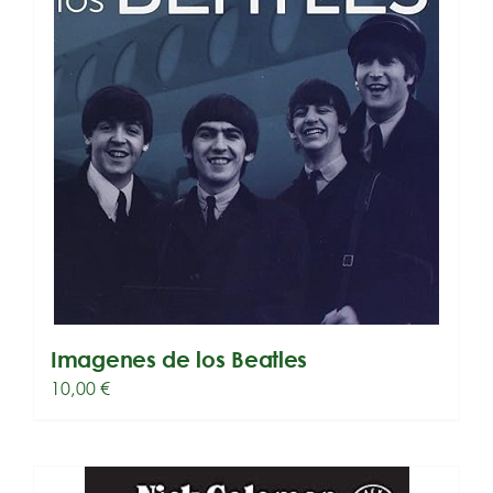
Imagenes de los Beatles
10,00
€