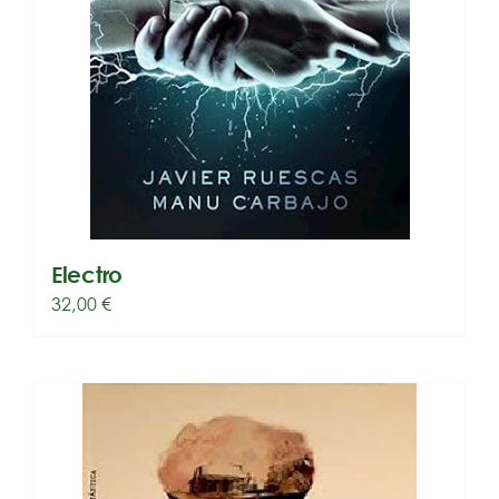
Electro
32,00
€