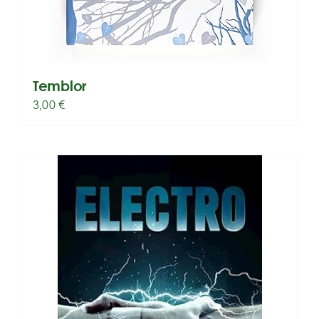
Temblor
3,00
€