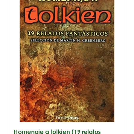
Homenaje a tolkien (19 relatos