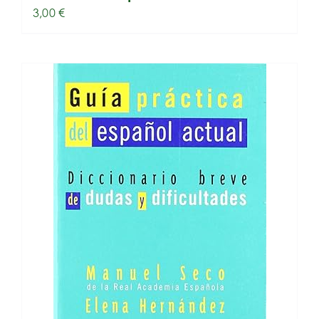
3,00
€