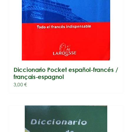
Diccionario Pocket español-francés /
français-espagnol
3,00
€