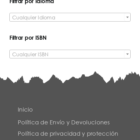
Filtrar por Idioma

Cualquier Idioma
Filtrar por ISBN

Cualquier ISBN
Inicio
Política de Envío y Devoluciones
Política de privacidad y protección