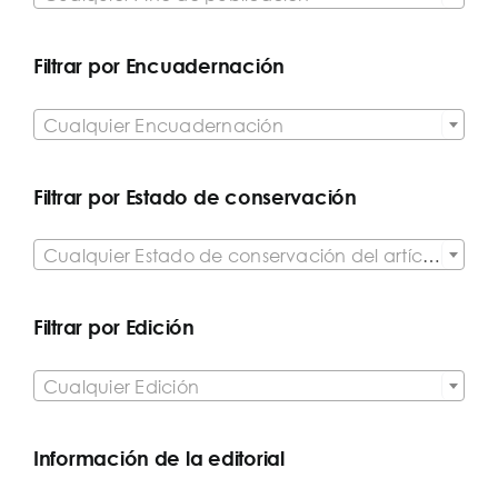
Filtrar por Encuadernación

Cualquier Encuadernación
Filtrar por Estado de conservación

Cualquier Estado de conservación del artículo
Filtrar por Edición

Cualquier Edición
Información de la editorial
