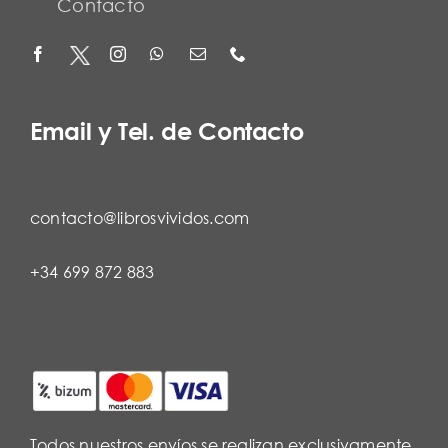
Contacto
Email y Tel. de Contacto
contacto@librosvividos.com
+34 699 872 883
Todos nuestros envíos se realizan exclusivamente