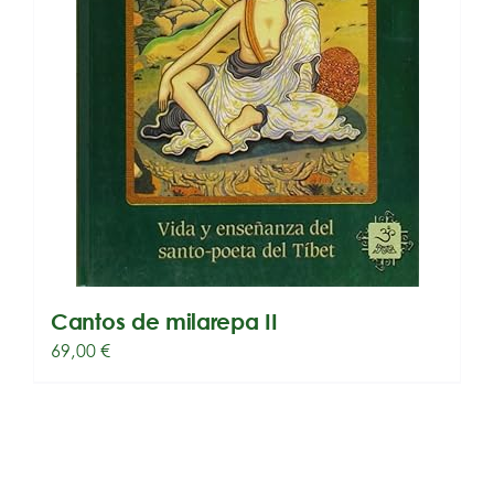
Cantos de milarepa II
69,00
€