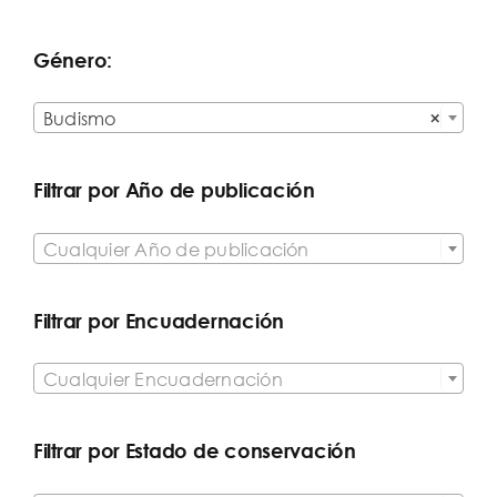
Género:

Budismo
×
Filtrar por Año de publicación

Cualquier Año de publicación
Filtrar por Encuadernación

Cualquier Encuadernación
Filtrar por Estado de conservación
