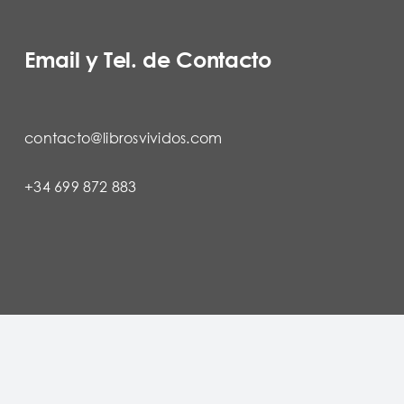
Email y Tel. de Contacto
contacto@librosvividos.com
+34 699 872 883