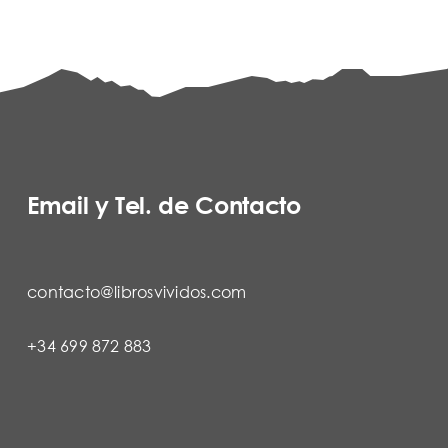
Email y Tel. de Contacto
contacto@librosvividos.com
+34 699 872 883