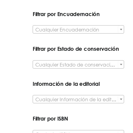
Filtrar por Encuadernación

Cualquier Encuadernación
Filtrar por Estado de conservación

Cualquier Estado de conservación del artículo
Información de la editorial

Cualquier Información de la editorial
Filtrar por ISBN
