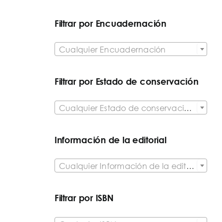
Filtrar por Encuadernación

Cualquier Encuadernación
Filtrar por Estado de conservación

Cualquier Estado de conservación del artículo
Información de la editorial

Cualquier Información de la editorial
Filtrar por ISBN
