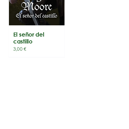
El señor del
castillo
3,00
€