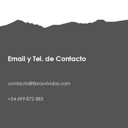
Email y Tel. de Contacto
contacto@librosvividos.com
+34 699 872 883