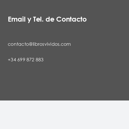
Email y Tel. de Contacto
contacto@librosvividos.com
+34 699 872 883