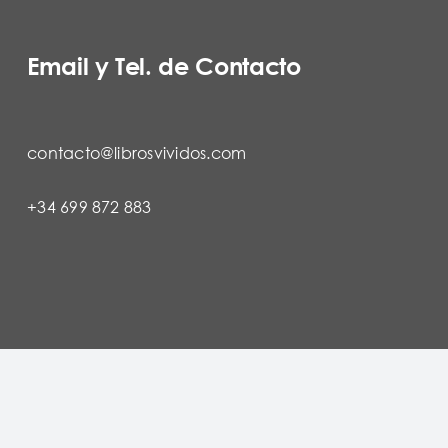
Email y Tel. de Contacto
contacto@librosvividos.com
+34 699 872 883