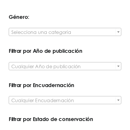
Género:

Selecciona una categoría
Filtrar por Año de publicación

Cualquier Año de publicación
Filtrar por Encuadernación

Cualquier Encuadernación
Filtrar por Estado de conservación
