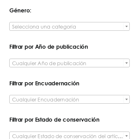
Género:

Selecciona una categoría
Filtrar por Año de publicación

Cualquier Año de publicación
Filtrar por Encuadernación

Cualquier Encuadernación
Filtrar por Estado de conservación

Cualquier Estado de conservación del artículo