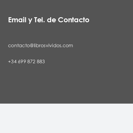
Email y Tel. de Contacto
contacto@librosvividos.com
+34 699 872 883