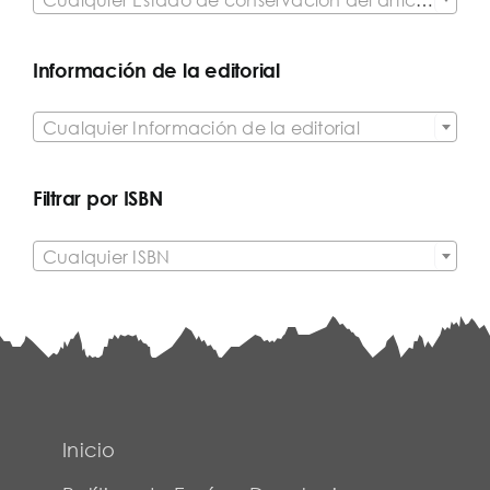
Información de la editorial

Cualquier Información de la editorial
Filtrar por ISBN

Cualquier ISBN
Inicio