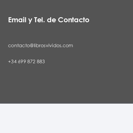
Email y Tel. de Contacto
contacto@librosvividos.com
+34 699 872 883