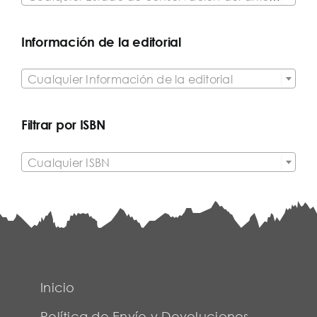
Información de la editorial

Cualquier Información de la editorial
Filtrar por ISBN

Cualquier ISBN
Inicio
Política de Envío y Devoluciones