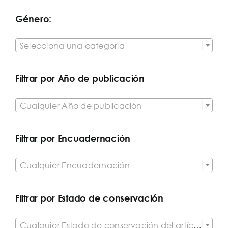
Género:

Selecciona una categoría
Filtrar por Año de publicación

Cualquier Año de publicación
Filtrar por Encuadernación

Cualquier Encuadernación
Filtrar por Estado de conservación

Cualquier Estado de conservación del artículo