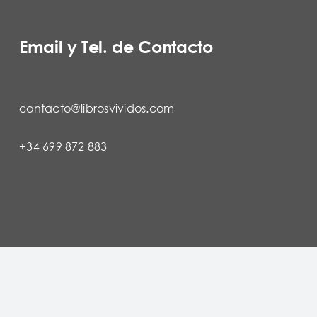
Email y Tel. de Contacto
contacto@librosvividos.com
+34 699 872 883