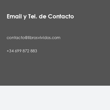
Email y Tel. de Contacto
contacto@librosvividos.com
+34 699 872 883