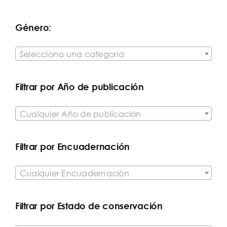
Género:

Selecciona una categoría
Filtrar por Año de publicación

Cualquier Año de publicación
Filtrar por Encuadernación

Cualquier Encuadernación
Filtrar por Estado de conservación
