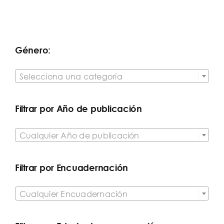
Género:

Selecciona una categoría
Filtrar por Año de publicación

Cualquier Año de publicación
Filtrar por Encuadernación

Cualquier Encuadernación