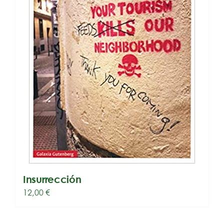
Insurrección
12,00
€