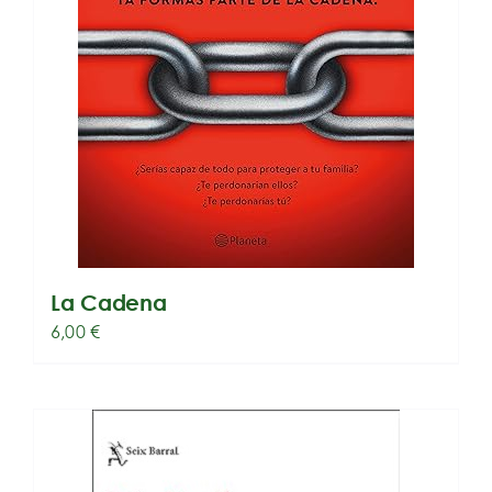
La Cadena
6,00
€