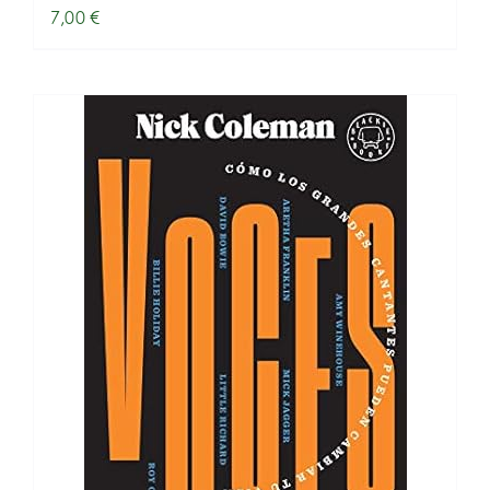
7,00
€