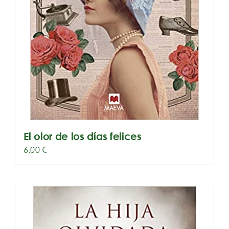
El olor de los días felices
6,00
€