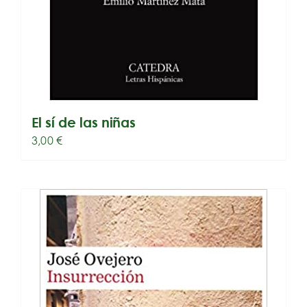
El sí de las niñas
3,00
€