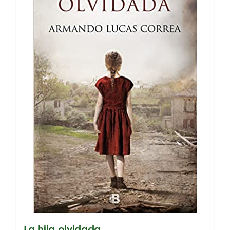
La hija olvidada