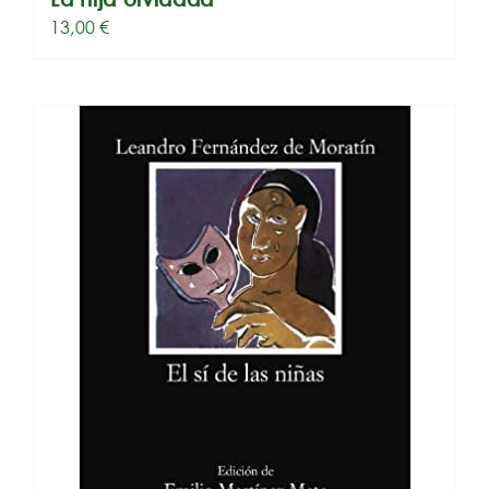
13,00
€